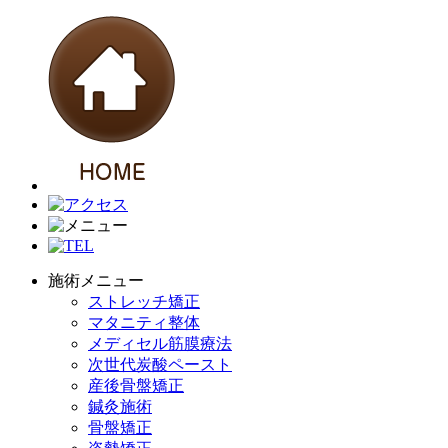
施術メニュー
ストレッチ矯正
マタニティ整体
メディセル筋膜療法
次世代炭酸ペースト
産後骨盤矯正
鍼灸施術
骨盤矯正