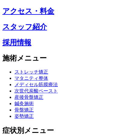
アクセス・料金
スタッフ紹介
採用情報
施術メニュー
ストレッチ矯正
マタニティ整体
メディセル筋膜療法
次世代炭酸ペースト
産後骨盤矯正
鍼灸施術
骨盤矯正
姿勢矯正
症状別メニュー