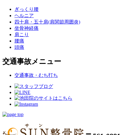
ぎっくり腰
ヘルニア
四十肩・五十肩(肩関節周囲炎)
坐骨神経痛
肩こり
腰痛
頭痛
交通事故メニュー
交通事故・むち打ち