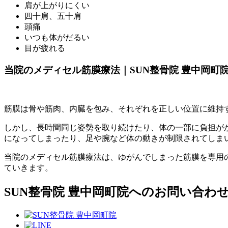
肩が上がりにくい
四十肩、五十肩
頭痛
いつも体がだるい
目が疲れる
当院のメディセル筋膜療法｜SUN整骨院 豊中岡町
筋膜は骨や筋肉、内臓を包み、それぞれを正しい位置に維持
しかし、長時間同じ姿勢を取り続けたり、体の一部に負担が
になってしまったり、足や腕など体の動きが制限されてしま
当院のメディセル筋膜療法は、ゆがんでしまった筋膜を専用
ていきます。
SUN整骨院 豊中岡町院へのお問い合わ