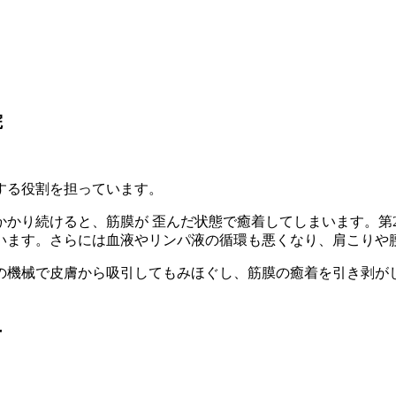
院
する役割を担っています。
かかり続けると、筋膜が 歪んだ状態で癒着してしまいます。第
います。さらには血液やリンパ液の循環も悪くなり、肩こりや
の機械で皮膚から吸引してもみほぐし、筋膜の癒着を引き剥が
せ