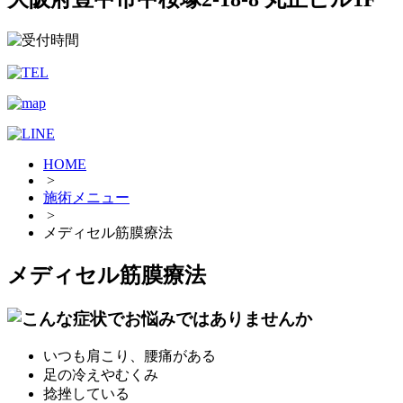
HOME
>
施術メニュー
>
メディセル筋膜療法
メディセル筋膜療法
いつも肩こり、腰痛がある
足の冷えやむくみ
捻挫している