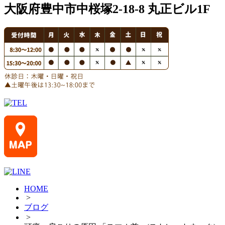
大阪府豊中市中桜塚2-18-8 丸正ビル1F
HOME
>
ブログ
>