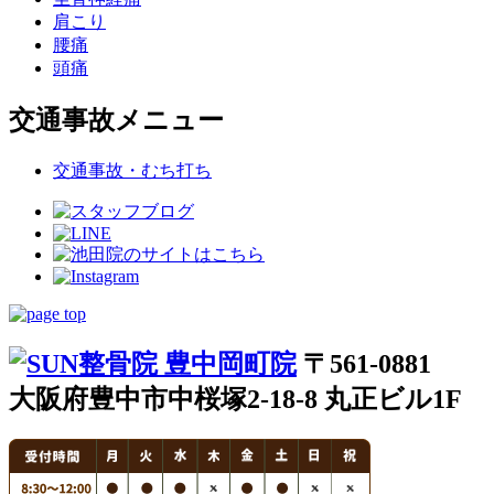
肩こり
腰痛
頭痛
交通事故メニュー
交通事故・むち打ち
〒561-0881
大阪府豊中市中桜塚2-18-8 丸正ビル1F