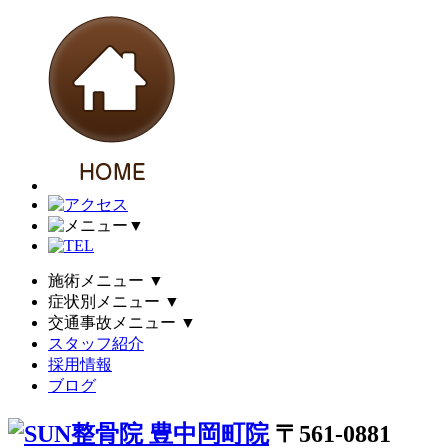
▼
施術メニュー
▼
症状別メニュー
▼
交通事故メニュー
▼
スタッフ紹介
採用情報
ブログ
〒561-0881