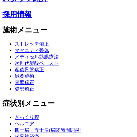
採用情報
施術メニュー
ストレッチ矯正
マタニティ整体
メディセル筋膜療法
次世代炭酸ペースト
産後骨盤矯正
鍼灸施術
骨盤矯正
姿勢矯正
症状別メニュー
ぎっくり腰
ヘルニア
四十肩・五十肩(肩関節周囲炎)
坐骨神経痛