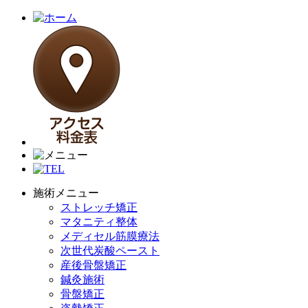
施術メニュー
ストレッチ矯正
マタニティ整体
メディセル筋膜療法
次世代炭酸ペースト
産後骨盤矯正
鍼灸施術
骨盤矯正