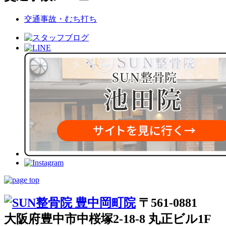
交通事故・むち打ち
〒561-0881
大阪府豊中市中桜塚2-18-8 丸正ビル1F