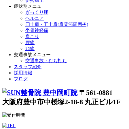
姿勢矯正
症状別メニュー
ぎっくり腰
ヘルニア
四十肩・五十肩(肩関節周囲炎)
坐骨神経痛
肩こり
腰痛
頭痛
交通事故メニュー
交通事故・むち打ち
スタッフ紹介
採用情報
ブログ
〒561-0881
大阪府豊中市中桜塚2-18-8 丸正ビル1F