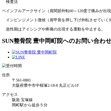
検査法
ペインフルアークサイン（肩関節外転60～120度で痛みが出
インピンジメント徴候（肩甲骨を押し下げ外転させていく9
急性期はアイシングや疼痛の出現する運動を中止する。
SUN整骨院 豊中岡町院へのお問い合わ
住所
〒561-0881
大阪府豊中市中桜塚2-18-8 丸正ビル1F
アクセス
阪急 宝塚線
岡町駅から徒歩５分