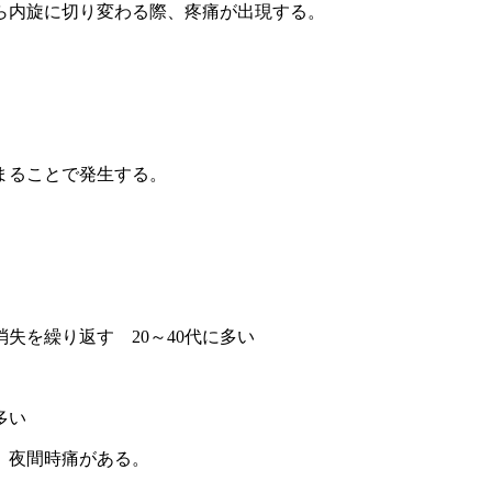
ら内旋に切り変わる際、疼痛が出現する。
まることで発生する。
を繰り返す 20～40代に多い
多い
、夜間時痛がある。