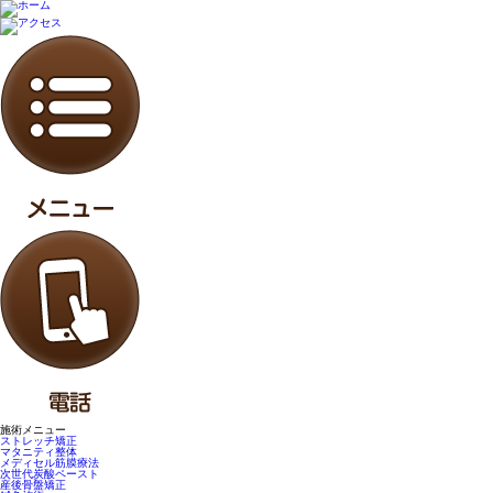
施術メニュー
ストレッチ矯正
マタニティ整体
メディセル筋膜療法
次世代炭酸ペースト
産後骨盤矯正