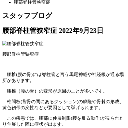
腰部脊柱管狭窄症
スタッフブログ
腰部脊柱管狭窄症
2022年9月23日
腰部脊柱管狭窄症
腰椎(腰の骨)には脊柱管と言う馬尾神経や神経根が通る場
所があります。
腰椎（腰の骨）の変形が原因のことが多いです。
椎間板(背骨の間にあるクッション)の膨隆や骨棘の形成、
黄色靭帯の変性などが要因として挙げられます。
この疾患では、腰部に伸展制限(腰を反る動作)が見られた
り伸展した際に症状が出ます。