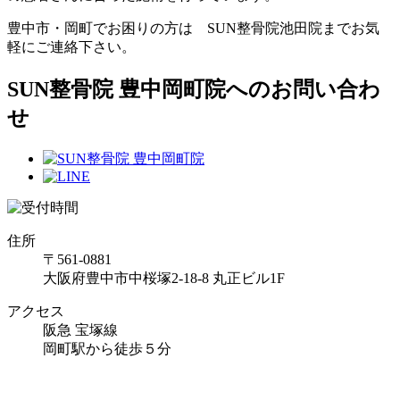
豊中市・岡町でお困りの方は SUN整骨院池田院までお気
軽にご連絡下さい。
SUN整骨院 豊中岡町院へのお問い合わ
せ
住所
〒561-0881
大阪府豊中市中桜塚2-18-8 丸正ビル1F
アクセス
阪急 宝塚線
岡町駅から徒歩５分