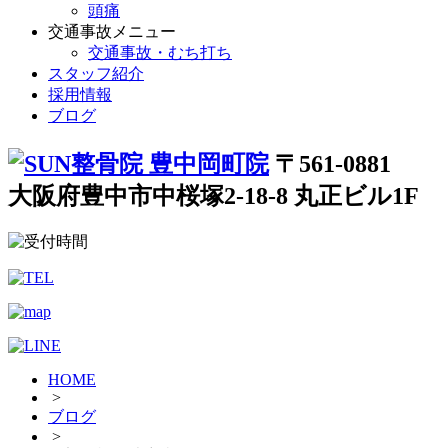
頭痛
交通事故メニュー
交通事故・むち打ち
スタッフ紹介
採用情報
ブログ
〒561-0881
大阪府豊中市中桜塚2-18-8 丸正ビル1F
HOME
>
ブログ
>