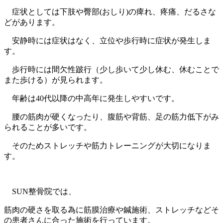
症状としては下肢や臀部(おしり)の痺れ、疼痛、だるさな
どがあります。
安静時には症状はなく、立位や歩行時に症状が発生しま
す。
歩行時には間欠性跛行（少し歩いて少し休む、休むことで
また歩ける）が見られます。
年齢は40代以降の中高年に発生しやすいです。
腰の筋肉が硬くなったり、腹筋や背筋、足の筋力低下がみ
られることが多いです。
そのためストレッチや筋力トレーニングが大切になりま
す。
SUN整骨院では、
筋肉の硬さを取る為に筋膜治療や鍼施術、ストレッチなどそ
の患者さんに合った施術を行っています。