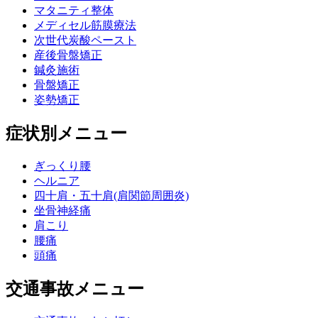
マタニティ整体
メディセル筋膜療法
次世代炭酸ペースト
産後骨盤矯正
鍼灸施術
骨盤矯正
姿勢矯正
症状別メニュー
ぎっくり腰
ヘルニア
四十肩・五十肩(肩関節周囲炎)
坐骨神経痛
肩こり
腰痛
頭痛
交通事故メニュー