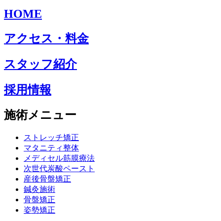
HOME
アクセス・料金
スタッフ紹介
採用情報
施術メニュー
ストレッチ矯正
マタニティ整体
メディセル筋膜療法
次世代炭酸ペースト
産後骨盤矯正
鍼灸施術
骨盤矯正
姿勢矯正