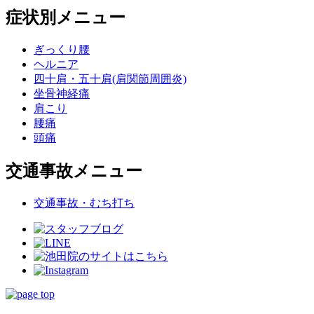
症状別メニュー
ぎっくり腰
ヘルニア
四十肩・五十肩(肩関節周囲炎)
坐骨神経痛
肩こり
腰痛
頭痛
交通事故メニュー
交通事故・むち打ち