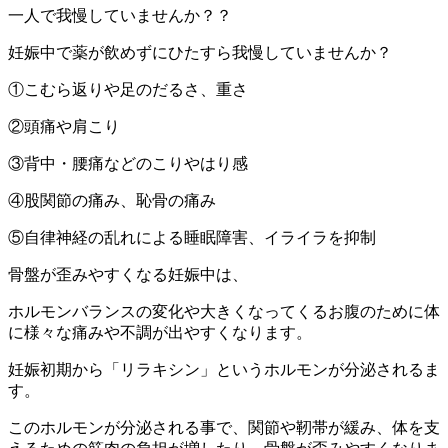
一人で我慢していませんか？？
妊娠中で薬が飲めずにひたすら我慢していませんか？
①こむら返りや足のだるさ、重さ
②頭痛や肩こり
③背中・腰痛などのこりやはり感
④股関節の痛み、恥骨の痛み
⑤自律神経の乱れによる睡眠障害、イライラを抑制
骨盤が歪みやすくなる妊娠中は、
ホルモンバランスの変化や大きくなってくるお腹のために体
に様々な痛みや不調が出やすくなります。
妊娠初期から「リラキシン」というホルモンが分泌されるま
す。
このホルモンが分泌される事で、関節や靭帯が緩み、体を支