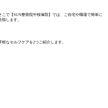
こで【SUN整骨院中桜塚院】では、ご自宅や職場で簡単に
目指します。
手軽なセルフケアを2つご紹介します。