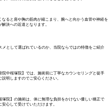
くなると肩や胸の筋肉が縮こまり、腕へと向かう血管や神経を
が解決への近道となります。
スメとして選ばれているのか、当院ならではの特徴をご紹介
骨院中桜塚院】では、施術前に丁寧なカウンセリングと徒手
ご説明しますのでご安心ください。
桜塚院】の施術は、体に無理な負担をかけない優しい矯正で
に安心して受けていただけます。