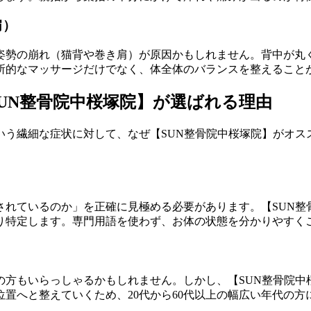
肩）
姿勢の崩れ（猫背や巻き肩）が原因かもしれません。背中が丸
所的なマッサージだけでなく、体全体のバランスを整えること
UN整骨院中桜塚院】が選ばれる理由
いう繊細な症状に対して、なぜ【SUN整骨院中桜塚院】がオス
されているのか」を正確に見極める必要があります。【SUN整
り特定します。専門用語を使わず、お体の状態を分かりやすく
の方もいらっしゃるかもしれません。しかし、【SUN整骨院中
置へと整えていくため、20代から60代以上の幅広い年代の方