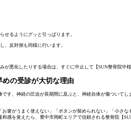
らせるようにグッと引っぱります。
プし、反対側も同様に行います。
みが悪化したりする場合は、すぐに中止して【SUN整骨院中
早めの受診が大切な理由
険です。神経の圧迫が長期間に及ぶと、神経自体が傷ついてし
「お箸がうまく使えない」「ボタンが留められない」「小さな
違和感を覚えたら、豊中市岡町エリアで信頼される整骨院【SU