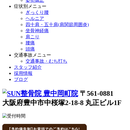
姿勢矯正
症状別メニュー
ぎっくり腰
ヘルニア
四十肩・五十肩(肩関節周囲炎)
坐骨神経痛
肩こり
腰痛
頭痛
交通事故メニュー
交通事故・むち打ち
スタッフ紹介
採用情報
ブログ
〒561-0881
大阪府豊中市中桜塚2-18-8 丸正ビル1F