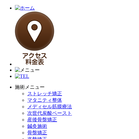
施術メニュー
ストレッチ矯正
マタニティ整体
メディセル筋膜療法
次世代炭酸ペースト
産後骨盤矯正
鍼灸施術
骨盤矯正