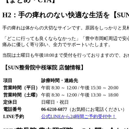
H2：手の痺れのない快適な生活を【S
手の痺れは体からの大切なサインです。原因をしっかりと見
「どこに行っても良くならなかった」「豊中市岡町周辺で安
痛みに優しく寄り添い、全力でサポートいたします。
当院は土曜日も午後18:00まで受付を行っておりますので
【SUN整骨院中桜塚院 店舗情報】
項目
診療時間・連絡先
営業時間（平日）
午前 8:30 ～ 12:00 / 午後 15:30 ～ 20:00
営業時間（土曜）
午前 8:30 ～ 12:00 / 午後 13:30 ～ 18:00
定休日
日曜日・祝日
電話番号
06-6210-6877
（お気軽にお電話ください）
LINE予約
公式LINEから24時間ご予約受付中！