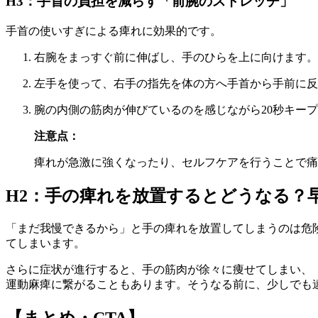
H3：手首の負担を減らす「前腕のストレッチ」
手首の使いすぎによる痺れに効果的です。
右腕をまっすぐ前に伸ばし、手のひらを上に向けます。
左手を使って、右手の指先を体の方へ手首から手前に反
腕の内側の筋肉が伸びているのを感じながら20秒キー
注意点：
痺れが急激に強くなったり、セルフケアを行うことで痛
H2：手の痺れを放置するとどうなる？
「まだ我慢できるから」と手の痺れを放置してしまうのは危
てしまいます。
さらに症状が進行すると、手の筋肉が徐々に痩せてしまい、
運動麻痺に繋がることもあります。そうなる前に、少しでも
【まとめ・CTA】