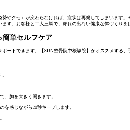
姿勢やクセ）が変わらなければ、症状は再発してしまいます。そ
います。お客様と二人三脚で、痺れの出ない健康な体づくりを
る簡単セルフケア
ポートできます。【SUN整骨院中桜塚院】がオススメする、
す。
て、胸を大きく開きます。
のを感じながら20秒キープします。
。