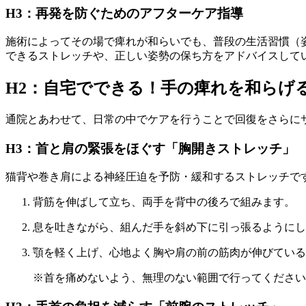
H3：再発を防ぐためのアフターケア指導
施術によってその場で痺れが和らいでも、普段の生活習慣（
できるストレッチや、正しい姿勢の保ち方をアドバイスして
H2：自宅でできる！手の痺れを和らげ
通院とあわせて、日常の中でケアを行うことで回復をさらにサ
H3：首と肩の緊張をほぐす「胸開きストレッチ」
猫背や巻き肩による神経圧迫を予防・緩和するストレッチで
背筋を伸ばして立ち、両手を背中の後ろで組みます。
息を吐きながら、組んだ手を斜め下に引っ張るようにし
顎を軽く上げ、心地よく胸や肩の前の筋肉が伸びている
※首を痛めないよう、無理のない範囲で行ってください