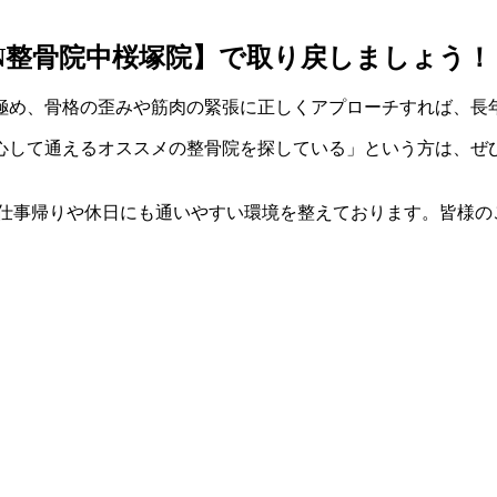
UN整骨院中桜塚院】で取り戻しましょう！
極め、骨格の歪みや筋肉の緊張に正しくアプローチすれば、長
心して通えるオススメの整骨院を探している」という方は、ぜひ
、お仕事帰りや休日にも通いやすい環境を整えております。皆様