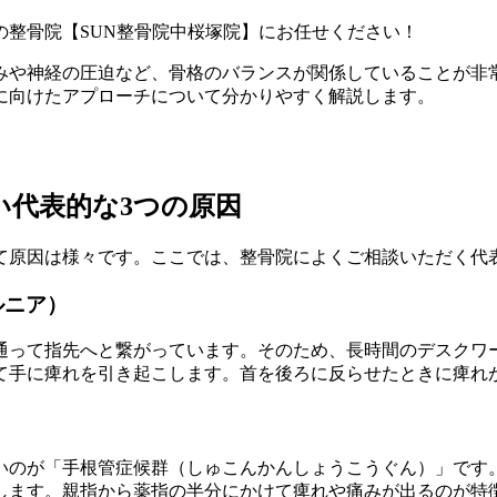
整骨院【SUN整骨院中桜塚院】にお任せください！
みや神経の圧迫など、骨格のバランスが関係していることが非
に向けたアプローチについて分かりやすく解説します。
い代表的な3つの原因
て原因は様々です。ここでは、整骨院によくご相談いただく代
ルニア）
通って指先へと繋がっています。そのため、長時間のデスクワ
て手に痺れを引き起こします。首を後ろに反らせたときに痺れ
いのが「手根管症候群（しゅこんかんしょうこうぐん）」です
します。親指から薬指の半分にかけて痺れや痛みが出るのが特