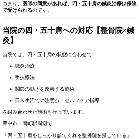
つまり、
医師の同意があれば、四・五十肩の鍼灸治療は保険
で受けられる
のです。
当院の四・五十肩への対応【整骨院×鍼
灸】
当院では、四・五十肩の状態に合わせて
鍼灸治療
手技療法
関節の動きを改善する施術
日常生活での注意点・セルフケア指導
を組み合わせた施術を行っています。
豊中市・岡町駅周辺で
「四・五十肩をしっかり診てくれる整骨院を探している」