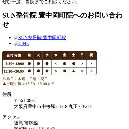
ぜひ一度、当院までご相談ください。
SUN整骨院 豊中岡町院へのお問い合わ
せ
住所
〒561-0881
大阪府豊中市中桜塚2-18-8 丸正ビル1F
アクセス
阪急 宝塚線