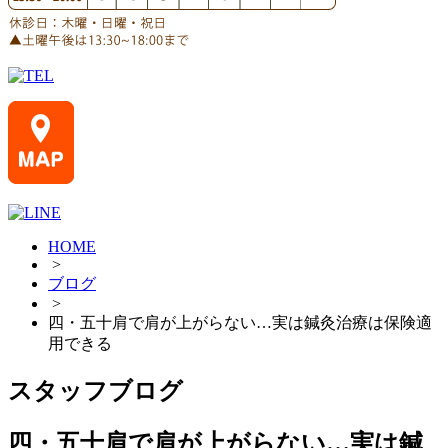
HOME
>
ブログ
>
四・五十肩で肩が上がらない…実は鍼灸治療は保険適
用できる
スタッフブログ
四・五十肩で肩が上がらない…実は鍼