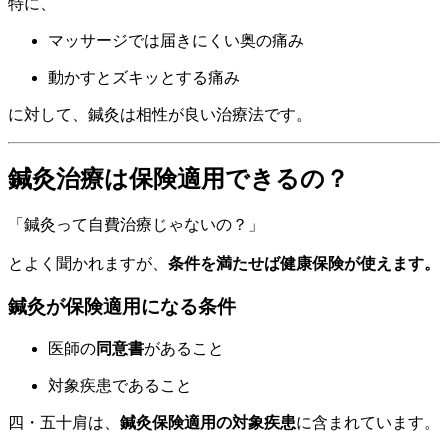
特に、
マッサージでは届きにくい奥の痛み
動かすとズキッとする痛み
に対して、鍼灸は相性が良い治療法です。
鍼灸治療は保険適用できるの？
「鍼灸って自費治療じゃないの？」
とよく聞かれますが、
条件を満たせば健康保険が使えます。
鍼灸が保険適用になる条件
医師の
同意書
があること
対象疾患であること
四・五十肩は、
鍼灸保険適用の対象疾患
に含まれています。