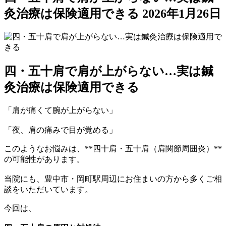
灸治療は保険適用できる
2026年1月26日
四・五十肩で肩が上がらない…実は鍼
灸治療は保険適用できる
「肩が痛くて腕が上がらない」
「夜、肩の痛みで目が覚める」
このようなお悩みは、**四十肩・五十肩（肩関節周囲炎）**
の可能性があります。
当院にも、豊中市・岡町駅周辺にお住まいの方から多くご相
談をいただいています。
今回は、