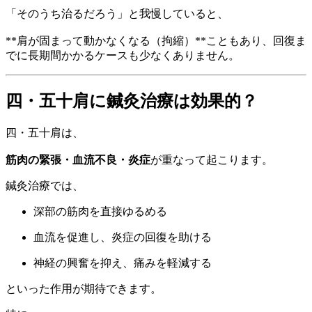
「そのうち治るだろう」と我慢していると、
**肩が固まって動かなくなる（拘縮）**こともあり、回復ま
でに長期間かかるケースも少なくありません。
四・五十肩に鍼灸治療は効果的？
四・五十肩は、
筋肉の緊張・血流不良・炎症
が重なって起こります。
鍼灸治療では、
深部の筋肉を直接ゆるめる
血流を促進し、炎症の回復を助ける
神経の興奮を抑え、痛みを軽減する
といった作用が期待できます。