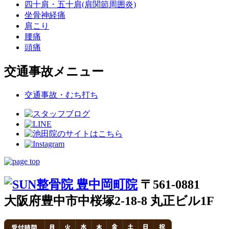
四十肩・五十肩(肩関節周囲炎)
坐骨神経痛
肩こり
腰痛
頭痛
交通事故メニュー
交通事故・むち打ち
〒561-0881
大阪府豊中市中桜塚2-18-8 丸正ビル1F