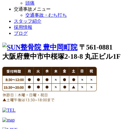
頭痛
交通事故メニュー
交通事故・むち打ち
スタッフ紹介
採用情報
ブログ
〒561-0881
大阪府豊中市中桜塚2-18-8 丸正ビル1F