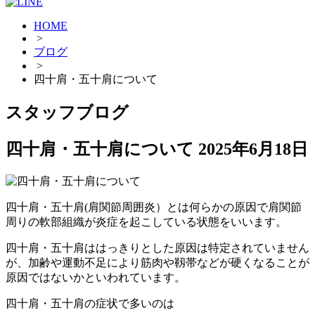
HOME
>
ブログ
>
四十肩・五十肩について
スタッフブログ
四十肩・五十肩について
2025年6月18日
四十肩・五十肩(肩関節周囲炎）とは何らかの原因で肩関節
周りの軟部組織が炎症を起こしている状態をいいます。
四十肩・五十肩ははっきりとした原因は特定されていません
が、加齢や運動不足により筋肉や靱帯などが硬くなることが
原因ではないかといわれています。
四十肩・五十肩の症状で多いのは