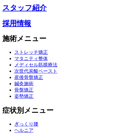
スタッフ紹介
採用情報
施術メニュー
ストレッチ矯正
マタニティ整体
メディセル筋膜療法
次世代炭酸ペースト
産後骨盤矯正
鍼灸施術
骨盤矯正
姿勢矯正
症状別メニュー
ぎっくり腰
ヘルニア