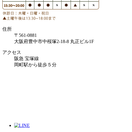
住所
〒561-0881
大阪府豊中市中桜塚2-18-8 丸正ビル1F
アクセス
阪急 宝塚線
岡町駅から徒歩５分