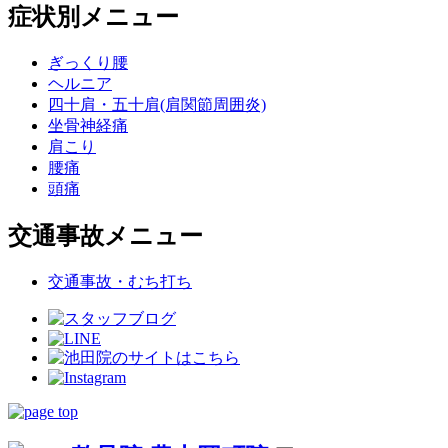
症状別メニュー
ぎっくり腰
ヘルニア
四十肩・五十肩(肩関節周囲炎)
坐骨神経痛
肩こり
腰痛
頭痛
交通事故メニュー
交通事故・むち打ち