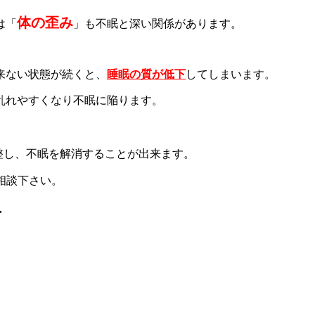
体の歪み
は「
」も不眠と深い関係があります。
来ない状態が続くと、
睡眠の質が低下
してしまいます。
乱れやすくなり不眠に陥ります。
整し、不眠を解消することが出来ます。
相談下さい。
せ