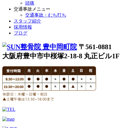
頭痛
交通事故メニュー
交通事故・むち打ち
スタッフ紹介
採用情報
ブログ
〒561-0881
大阪府豊中市中桜塚2-18-8 丸正ビル1F