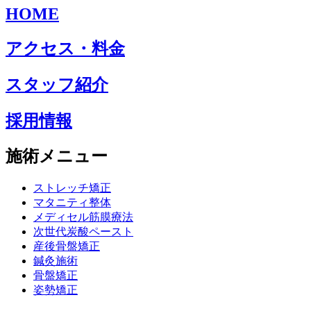
HOME
アクセス・料金
スタッフ紹介
採用情報
施術メニュー
ストレッチ矯正
マタニティ整体
メディセル筋膜療法
次世代炭酸ペースト
産後骨盤矯正
鍼灸施術
骨盤矯正
姿勢矯正