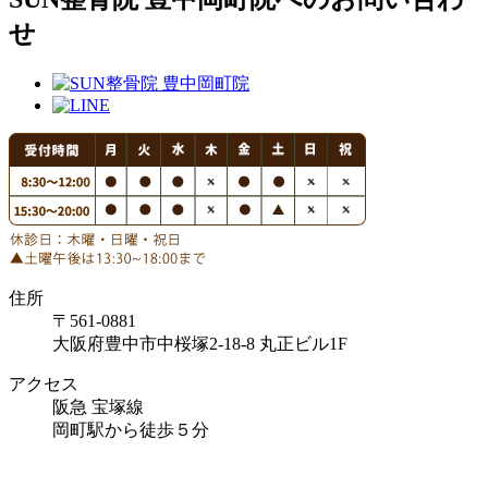
せ
住所
〒561-0881
大阪府豊中市中桜塚2-18-8 丸正ビル1F
アクセス
阪急 宝塚線
岡町駅から徒歩５分