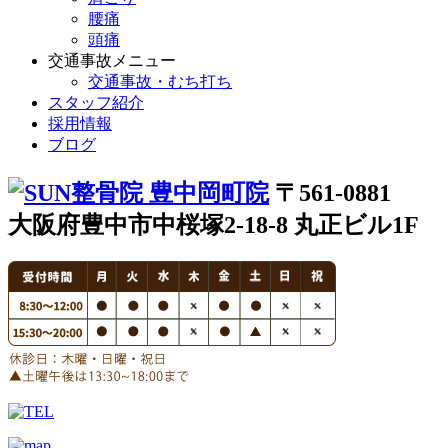
腰痛
頭痛
交通事故メニュー
交通事故・むち打ち
スタッフ紹介
採用情報
ブログ
〒561-0881
大阪府豊中市中桜塚2-18-8 丸正ビル1F