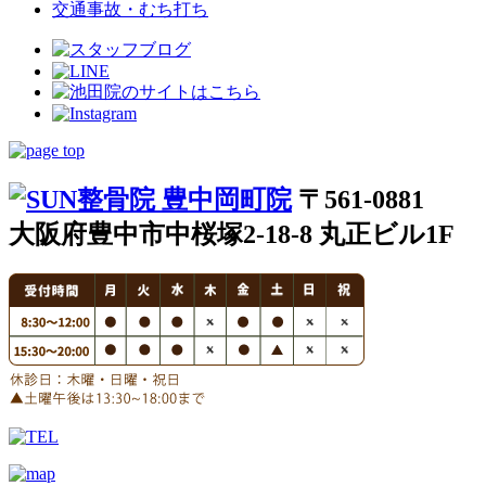
交通事故・むち打ち
〒561-0881
大阪府豊中市中桜塚2-18-8 丸正ビル1F