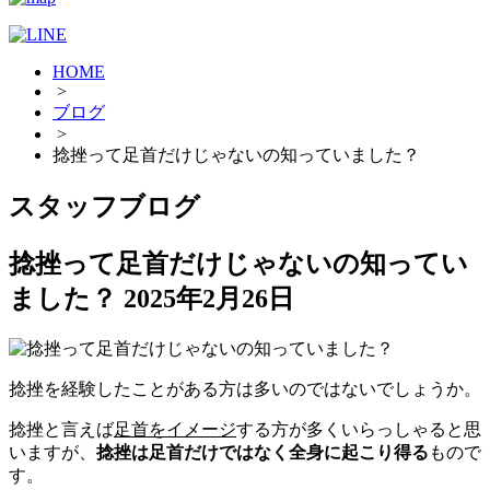
HOME
>
ブログ
>
捻挫って足首だけじゃないの知っていました？
スタッフブログ
捻挫って足首だけじゃないの知ってい
ました？
2025年2月26日
捻挫を経験したことがある方は多いのではないでしょうか。
捻挫と言えば
足首をイメージ
する方が多くいらっしゃると思
いますが、
捻挫は足首だけではなく全身に起こり得る
もので
す。