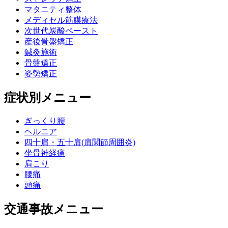
マタニティ整体
メディセル筋膜療法
次世代炭酸ペースト
産後骨盤矯正
鍼灸施術
骨盤矯正
姿勢矯正
症状別メニュー
ぎっくり腰
ヘルニア
四十肩・五十肩(肩関節周囲炎)
坐骨神経痛
肩こり
腰痛
頭痛
交通事故メニュー