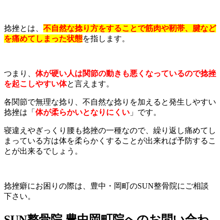
捻挫とは、
不自然な捻り方をすることで筋肉や靭帯、腱など
を痛めてしまった状態
を指します。
つまり、
体が硬い人は関節の動きも悪くなっているので捻挫
を起こしやすい体
と言えます。
各関節で無理な捻り、不自然な捻りを加えると発生しやすい
捻挫は「
体が柔らかいとなりにくい
」です。
寝違えやぎっくり腰も捻挫の一種なので、繰り返し痛めてし
まっている方は体を柔らかくすることが出来れば予防するこ
とが出来るでしょう。
捻挫癖にお困りの際は、豊中・岡町のSUN整骨院にご相談
下さい。
SUN整骨院 豊中岡町院へのお問い合わ