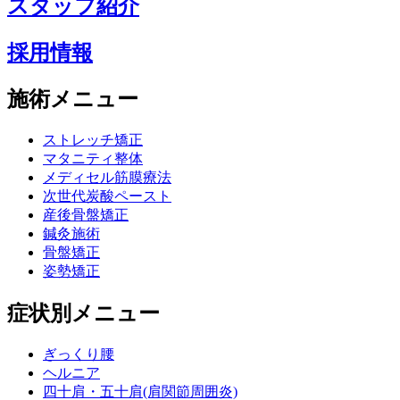
スタッフ紹介
採用情報
施術メニュー
ストレッチ矯正
マタニティ整体
メディセル筋膜療法
次世代炭酸ペースト
産後骨盤矯正
鍼灸施術
骨盤矯正
姿勢矯正
症状別メニュー
ぎっくり腰
ヘルニア
四十肩・五十肩(肩関節周囲炎)