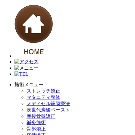
施術メニュー
ストレッチ矯正
マタニティ整体
メディセル筋膜療法
次世代炭酸ペースト
産後骨盤矯正
鍼灸施術
骨盤矯正