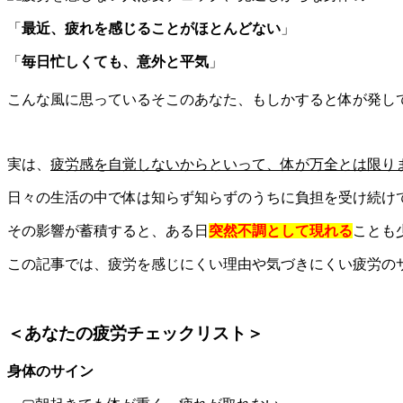
「
最近、疲れを感じることがほとんどない
」
「
毎日忙しくても、意外と平気
」
こんな風に思っているそこのあなた、もしかすると体が発し
実は、
疲労感を自覚しないからといって、体が万全とは限り
日々の生活の中で体は知らず知らずのうちに負担を受け続け
その影響が蓄積すると、ある日
突然不調として現れる
ことも
この記事では、疲労を感じにくい理由や気づきにくい疲労の
＜あなたの疲労チェックリスト＞
身体のサイン