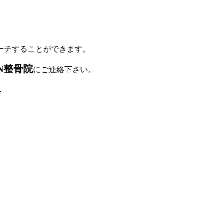
ーチすることができます。
N整骨院
にご連絡下さい。
せ