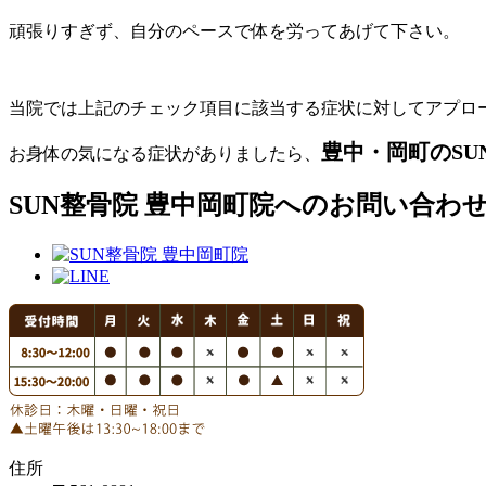
頑張りすぎず、自分のペースで体を労ってあげて下さい。
当院では上記のチェック項目に該当する症状に対してアプロ
豊中・岡町のSU
お身体の気になる症状がありましたら、
SUN整骨院 豊中岡町院へのお問い合わ
住所